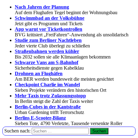
Nach Jahren der Planung
Auf dem Flughafen Tegel beginnt der Wohnungsbau
Schwimmbad an der Volksbühne
Jetzt gibt es Programm und Tickets
App warnt vor Ticketkontrollen
BVG kritisiert „FreiFahren“-Anwendung als unsolidarisch
Studie zum Berliner Nachtleben
Jeder vierte Club überlegt zu schließen
Straßenbahnen werden kühler
Bis 2032 sollen sie alle Klimaanlagen bekommen
Schwarze Vans am S-Bahnhof
Sicherheitsdienste gegen Kabelklau
Drohnen an Flughäfen
Am BER werden bundesweit die meisten gesichtet
Checkpoint Charlie im Wandel
Sieben Projekte verändern den historischen Ort
Mehr Taxis trotz Zulassungsstopp
In Berlin steigt die Zahl der Taxis weiter
Berlin-Cubes in der Kantstraße
Urban Gardening trifft Terrorschutz
Berlins E-Scooter-Bilanz
Sieben Tote, 4790 Verletzte, Tausende versenkte Roller
Suchen nach: